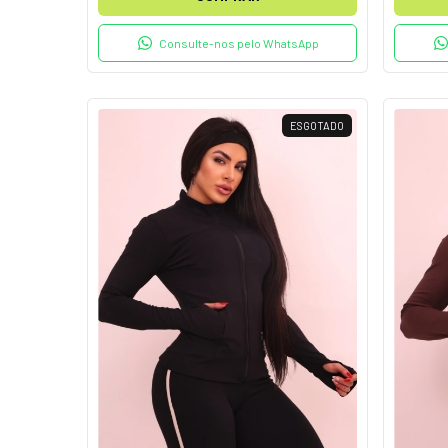
Consulte-nos pelo WhatsApp
ESGOTADO