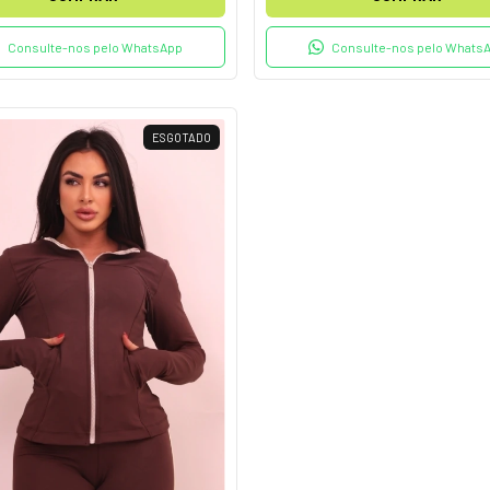
Consulte-nos pelo WhatsApp
Consulte-nos pelo Whats
ESGOTADO