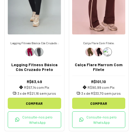
Legging Fitness Básica Cós Cruzado :
Calça Flare Com Filete:
Legging Fitness Básica
Calça Flare Marrom Com
Cós Cruzado Preto
Filete
R$63,49
R$101,10
R$57,14
com
Pix
R$90,99
com
Pix
3
x de
R$21,16
sem juros
3
x de
R$33,70
sem juros
COMPRAR
COMPRAR
Consulte-nos pelo
Consulte-nos pelo
WhatsApp
WhatsApp