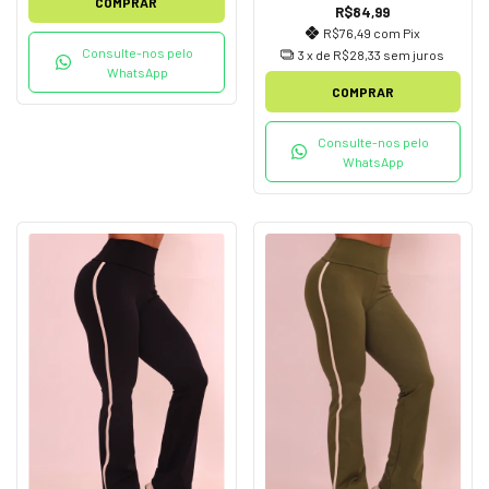
COMPRAR
R$84,99
R$76,49
com
Pix
Consulte-nos pelo
3
x de
R$28,33
sem juros
WhatsApp
COMPRAR
Consulte-nos pelo
WhatsApp