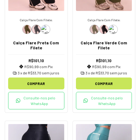
Calça Flare Com Filete:
Calça Flare Com Filete:
Calça Flare Verde Com
Calça Flare Preta Com
Filete
Filete
R$101,10
R$101,10
R$90,99
com
Pix
R$90,99
com
Pix
3
x de
R$33,70
sem juros
3
x de
R$33,70
sem juros
COMPRAR
COMPRAR
Consulte-nos pelo
Consulte-nos pelo
WhatsApp
WhatsApp