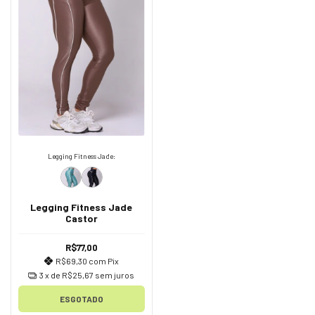
Legging Fitness Jade:
Legging Fitness Jade
Castor
R$77,00
R$69,30
com
Pix
3
x de
R$25,67
sem juros
ESGOTADO