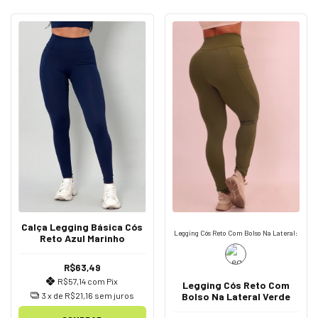
Calça Legging Básica Cós
Legging Cós Reto Com Bolso Na Lateral:
Reto Azul Marinho
R$63,49
R$57,14
com
Pix
Legging Cós Reto Com
3
x de
R$21,16
sem juros
Bolso Na Lateral Verde