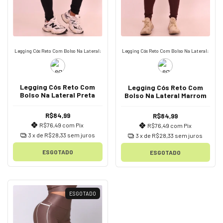
Legging Cós Reto Com Bolso Na Lateral:
Legging Cós Reto Com Bolso Na Lateral:
Legging Cós Reto Com
Legging Cós Reto Com
Bolso Na Lateral Preta
Bolso Na Lateral Marrom
R$84,99
R$84,99
R$76,49
com
Pix
R$76,49
com
Pix
3
x de
R$28,33
sem juros
3
x de
R$28,33
sem juros
ESGOTADO
ESGOTADO
ESGOTADO