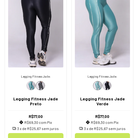
Legging Fitness Jade:
Legging Fitness Jade:
Legging Fitness Jade
Legging Fitness Jade
Verde
Preto
R$77,00
R$77,00
R$69,30
com
Pix
R$69,30
com
Pix
3
x de
R$25,67
sem juros
3
x de
R$25,67
sem juros