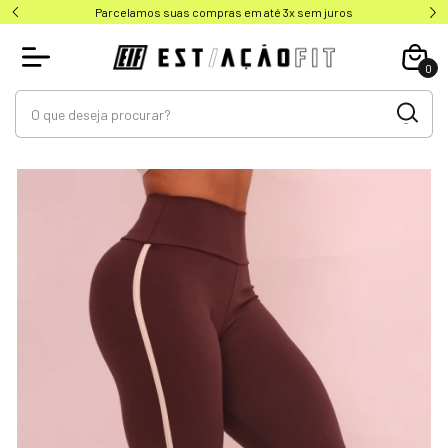
Parcelamos suas compras em até 3x sem juros
0