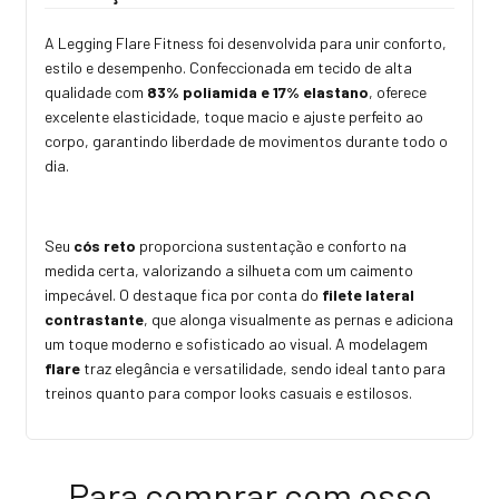
A Legging Flare Fitness foi desenvolvida para unir conforto,
estilo e desempenho. Confeccionada em tecido de alta
qualidade com
83% poliamida e 17% elastano
, oferece
excelente elasticidade, toque macio e ajuste perfeito ao
corpo, garantindo liberdade de movimentos durante todo o
dia.
Seu
cós reto
proporciona sustentação e conforto na
medida certa, valorizando a silhueta com um caimento
impecável. O destaque fica por conta do
filete lateral
contrastante
, que alonga visualmente as pernas e adiciona
um toque moderno e sofisticado ao visual. A modelagem
flare
traz elegância e versatilidade, sendo ideal tanto para
treinos quanto para compor looks casuais e estilosos.
Para comprar com esse