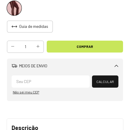
Guia de medidas
MEIOS DE ENVIO
Alterar CEP
CALCULAR
Não sei meu CEP
Descrição