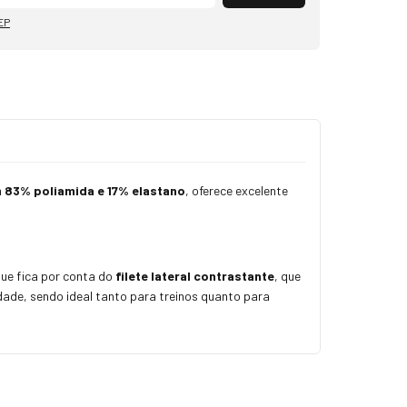
EP
m
83% poliamida e 17% elastano
, oferece excelente
ue fica por conta do
filete lateral contrastante
, que
idade, sendo ideal tanto para treinos quanto para