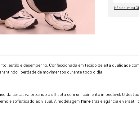
Não sei meu C
forto, estilo e desempenho. Confeccionada em tecido de alta qualidade co
garantindo liberdade de movimentos durante todo o dia.
edida certa, valorizando a silhueta com um caimento impecável. O destaq
erno e sofisticado ao visual. A modelagem
flare
traz elegância e versatil