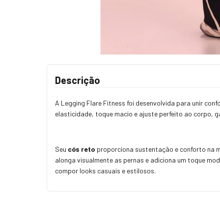
Descrição
A Legging Flare Fitness foi desenvolvida para unir con
elasticidade, toque macio e ajuste perfeito ao corpo, 
Seu
cós reto
proporciona sustentação e conforto na m
alonga visualmente as pernas e adiciona um toque mod
compor looks casuais e estilosos.