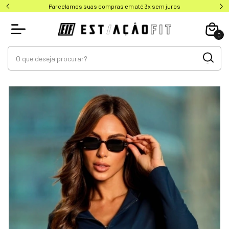
Parcelamos suas compras em até 3x sem juros
0