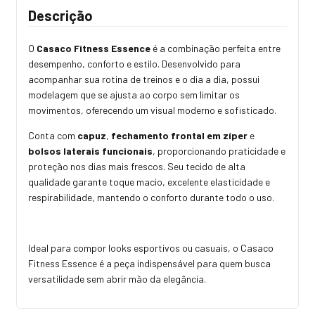
Descrição
O
Casaco Fitness Essence
é a combinação perfeita entre
desempenho, conforto e estilo. Desenvolvido para
acompanhar sua rotina de treinos e o dia a dia, possui
modelagem que se ajusta ao corpo sem limitar os
movimentos, oferecendo um visual moderno e sofisticado.
Conta com
capuz
,
fechamento frontal em zíper
e
bolsos laterais funcionais
, proporcionando praticidade e
proteção nos dias mais frescos. Seu tecido de alta
qualidade garante toque macio, excelente elasticidade e
respirabilidade, mantendo o conforto durante todo o uso.
Ideal para compor looks esportivos ou casuais, o Casaco
Fitness Essence é a peça indispensável para quem busca
versatilidade sem abrir mão da elegância.