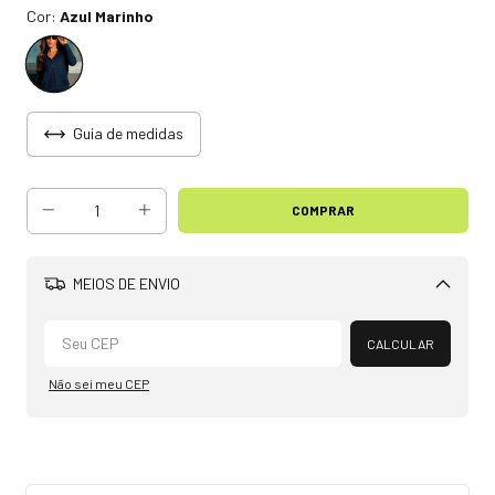
Cor:
Azul Marinho
Guia de medidas
MEIOS DE ENVIO
Alterar CEP
CALCULAR
Não sei meu CEP