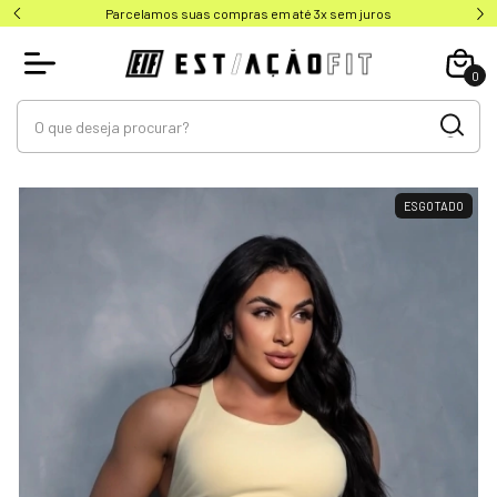
Parcelamos suas compras em até 3x sem juros
0
ESGOTADO