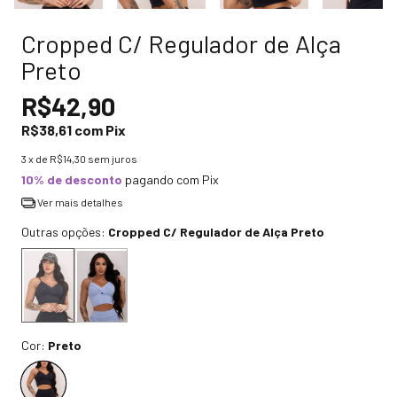
Cropped C/ Regulador de Alça
Preto
R$42,90
R$38,61
com
Pix
3
x de
R$14,30
sem juros
10% de desconto
pagando com Pix
Ver mais detalhes
Outras opções:
Cropped C/ Regulador de Alça Preto
Cor:
Preto