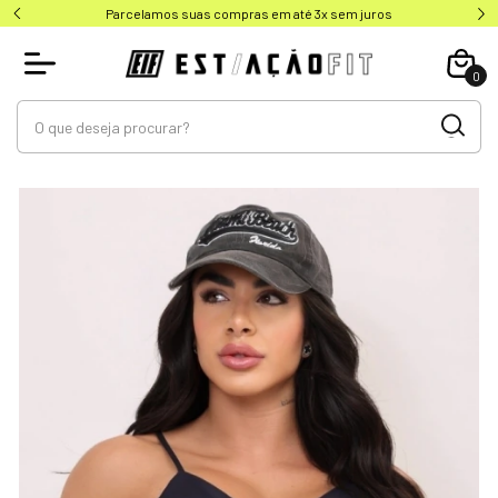
Parcelamos suas compras em até 3x sem juros
0