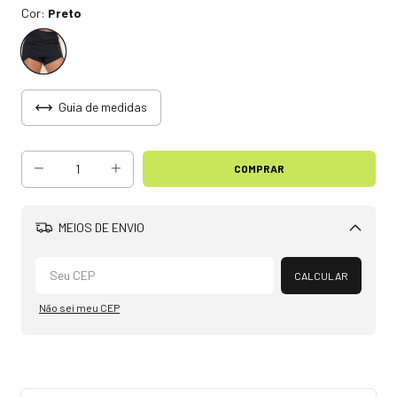
Cor:
Preto
Guia de medidas
MEIOS DE ENVIO
Alterar CEP
CALCULAR
Não sei meu CEP