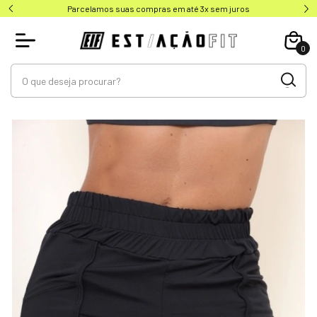
Parcelamos suas compras em até 3x sem juros
0