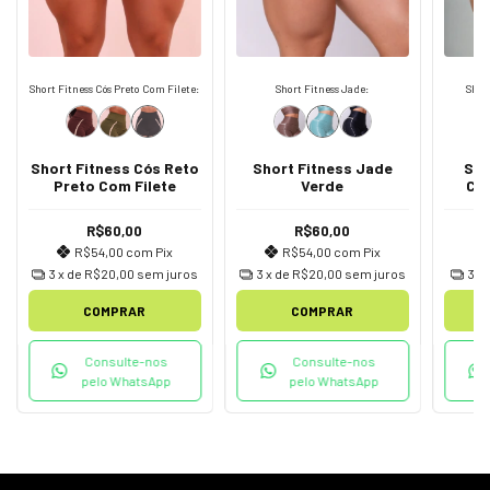
Short Fitness Cós Preto Com Filete:
Short Fitness Jade:
Shor
Short Fitness Cós Reto
Short Fitness Jade
Sho
Preto Com Filete
Verde
Cr
R$60,00
R$60,00
R$54,00
com
Pix
R$54,00
com
Pix
3
x de
R$20,00
sem juros
3
x de
R$20,00
sem juros
3
x
COMPRAR
COMPRAR
Consulte-nos
Consulte-nos
pelo WhatsApp
pelo WhatsApp