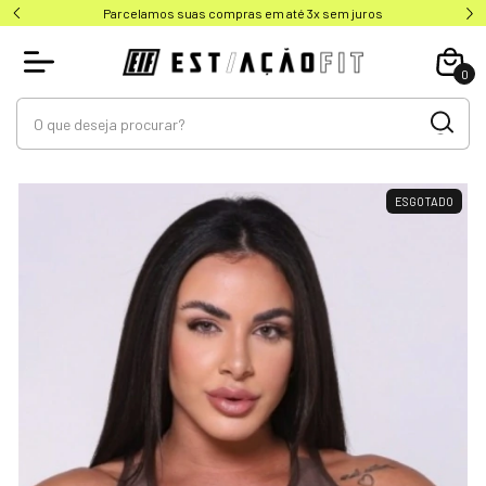
Parcelamos suas compras em até 3x sem juros
0
ESGOTADO