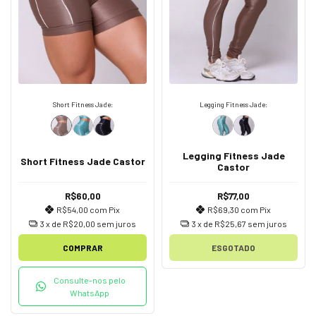
Short Fitness Jade:
Legging Fitness Jade:
Legging Fitness Jade
Short Fitness Jade Castor
Castor
R$60,00
R$77,00
R$54,00
com
Pix
R$69,30
com
Pix
3
x de
R$20,00
sem juros
3
x de
R$25,67
sem juros
COMPRAR
ESGOTADO
Consulte-nos pelo
WhatsApp